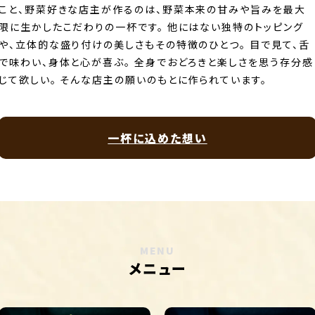
こと、野菜好きな店主が作るのは、野菜本来の甘みや旨みを最大
限に生かしたこだわりの一杯です。 他にはない独特のトッピング
や、立体的な盛り付けの美しさもその特徴のひとつ。 目で見て、舌
で味わい、身体と心が喜ぶ。 全身でおどろきと楽しさを思う存分感
じて欲しい。 そんな店主の願いのもとに作られています。
一杯に込めた想い
MENU
メニュー