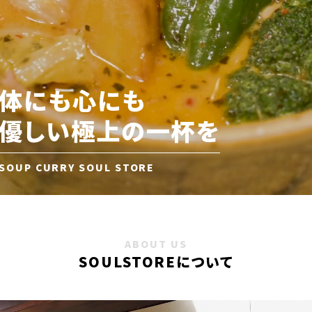
体にも心にも
優しい極上の一杯を
SOUP CURRY SOUL STORE
ABOUT US
SOULSTOREについて