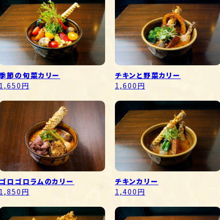
季節の旬菜カリー
チキンと野菜カリー
1,650円
1,600円
ゴロゴロラムのカリー
チキンカリー
1,850円
1,400円